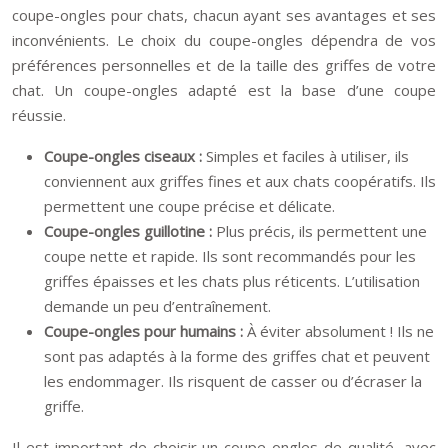
coupe-ongles pour chats, chacun ayant ses avantages et ses
inconvénients. Le choix du coupe-ongles dépendra de vos
préférences personnelles et de la taille des griffes de votre
chat. Un coupe-ongles adapté est la base d’une coupe
réussie.
Coupe-ongles ciseaux :
Simples et faciles à utiliser, ils
conviennent aux griffes fines et aux chats coopératifs. Ils
permettent une coupe précise et délicate.
Coupe-ongles guillotine :
Plus précis, ils permettent une
coupe nette et rapide. Ils sont recommandés pour les
griffes épaisses et les chats plus réticents. L’utilisation
demande un peu d’entraînement.
Coupe-ongles pour humains :
À éviter absolument ! Ils ne
sont pas adaptés à la forme des griffes chat et peuvent
les endommager. Ils risquent de casser ou d’écraser la
griffe.
Il est important de choisir un coupe-ongles de qualité, avec