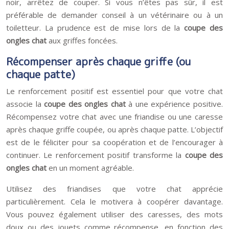
noir, arrêtez de couper. Si vous n’êtes pas sûr, il est
préférable de demander conseil à un vétérinaire ou à un
toiletteur. La prudence est de mise lors de la
coupe des
ongles chat
aux griffes foncées.
Récompenser après chaque griffe (ou
chaque patte)
Le renforcement positif est essentiel pour que votre chat
associe la
coupe des ongles chat
à une expérience positive.
Récompensez votre chat avec une friandise ou une caresse
après chaque griffe coupée, ou après chaque patte. L’objectif
est de le féliciter pour sa coopération et de l’encourager à
continuer. Le renforcement positif transforme la
coupe des
ongles chat
en un moment agréable.
Utilisez des friandises que votre chat apprécie
particulièrement. Cela le motivera à coopérer davantage.
Vous pouvez également utiliser des caresses, des mots
doux ou des jouets comme récompense, en fonction des