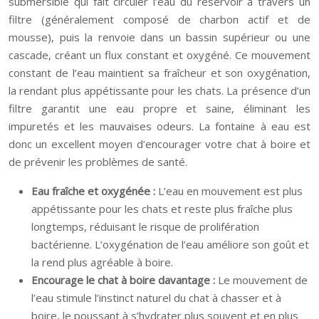
submersible qui fait circuler l’eau du réservoir à travers un
filtre (généralement composé de charbon actif et de
mousse), puis la renvoie dans un bassin supérieur ou une
cascade, créant un flux constant et oxygéné. Ce mouvement
constant de l’eau maintient sa fraîcheur et son oxygénation,
la rendant plus appétissante pour les chats. La présence d’un
filtre garantit une eau propre et saine, éliminant les
impuretés et les mauvaises odeurs. La fontaine à eau est
donc un excellent moyen d’encourager votre chat à boire et
de prévenir les problèmes de santé.
Eau fraîche et oxygénée :
L’eau en mouvement est plus
appétissante pour les chats et reste plus fraîche plus
longtemps, réduisant le risque de prolifération
bactérienne. L’oxygénation de l’eau améliore son goût et
la rend plus agréable à boire.
Encourage le chat à boire davantage :
Le mouvement de
l’eau stimule l’instinct naturel du chat à chasser et à
boire, le poussant à s’hydrater plus souvent et en plus