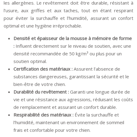
les allergènes. Le revêtement doit être durable, résistant à
l’usure, aux griffes et aux taches, tout en étant respirant
pour éviter la surchauffe et l’humidité, assurant un confort
optimal et une hygiène irréprochable.
Densité et épaisseur de la mousse à mémoire de forme
:
Influent directement sur le niveau de soutien, avec une
densité recommandée de 50 kg/m³ ou plus pour un
soutien optimal.
Certification des matériaux :
Assurent l’absence de
substances dangereuses, garantissant la sécurité et le
bien-être de votre chien.
Durabilité du revêtement :
Garanti une longue durée de
vie et une résistance aux agressions, réduisant les coûts
de remplacement et assurant un confort durable.
Respirabilité des matériaux :
Évite la surchauffe et
l’humidité, maintenant un environnement de sommeil
frais et confortable pour votre chien.