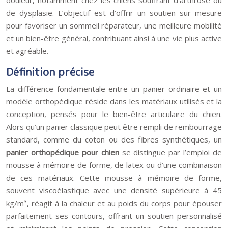
douleur, notamment chez les chiens souffrant d’arthrose ou
de dysplasie. L’objectif est d’offrir un soutien sur mesure
pour favoriser un sommeil réparateur, une meilleure mobilité
et un bien-être général, contribuant ainsi à une vie plus active
et agréable.
Définition précise
La différence fondamentale entre un panier ordinaire et un
modèle orthopédique réside dans les matériaux utilisés et la
conception, pensés pour le bien-être articulaire du chien.
Alors qu’un panier classique peut être rempli de rembourrage
standard, comme du coton ou des fibres synthétiques, un
panier orthopédique pour chien
se distingue par l’emploi de
mousse à mémoire de forme, de latex ou d’une combinaison
de ces matériaux. Cette mousse à mémoire de forme,
souvent viscoélastique avec une densité supérieure à 45
kg/m³, réagit à la chaleur et au poids du corps pour épouser
parfaitement ses contours, offrant un soutien personnalisé