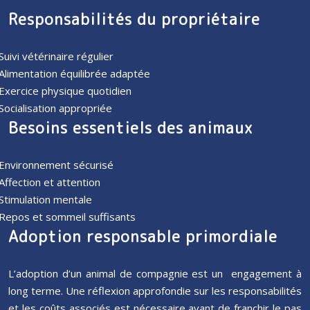
Responsabilités du propriétaire
Suivi vétérinaire régulier
Alimentation équilibrée adaptée
Exercice physique quotidien
Socialisation appropriée
Besoins essentiels des animaux
Environnement sécurisé
Affection et attention
Stimulation mentale
Repos et sommeil suffisants
Adoption responsable primordiale
L’adoption d’un animal de compagnie est un engagement à
long terme. Une réflexion approfondie sur les responsabilités
et les coûts associés est nécessaire avant de franchir le pas